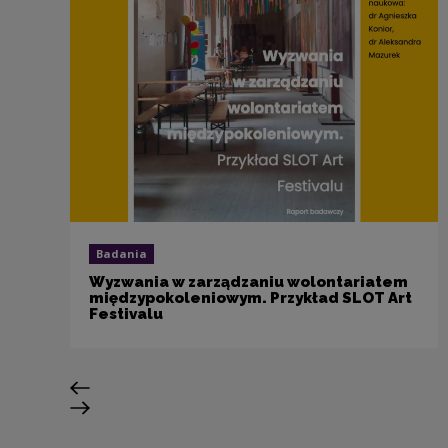
Badania
Wyzwania w zarządzaniu wolontariatem
międzypokoleniowym. Przykład SLOT Art
Festivalu
Poprzedni slajd
Następny slajd