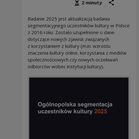
Średni czas czytania
podziel się
druk
2 minuty
Badanie 2025 jest aktualizacją badania
segmentacyjnego uczestników kultury w Polsce
z 2016 roku. Zostało uzupełnione o dane
dotyczące nowych zjawisk związanych
z korzystaniem z kultury (m.in. wzrostu
znaczenia kultury online, korzystania z mediów
społecznościowych czy nowych oczekiwań
odbiorców wobec instytucji kultury).