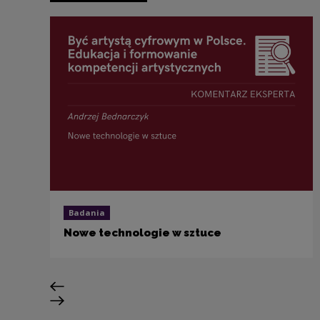
Badania
Nowe technologie w sztuce
Previous slide
Next slide