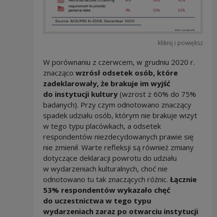
kliknij i powiększ
W porównaniu z czerwcem, w grudniu 2020 r.
znacząco
wzrósł odsetek osób, które
zadeklarowały, że brakuje im wyjść
do instytucji kultury
(wzrost z 60% do 75%
badanych). Przy czym odnotowano znaczący
spadek udziału osób, którym nie brakuje wizyt
w tego typu placówkach, a odsetek
respondentów niezdecydowanych prawie się
nie zmienił. Warte refleksji są również zmiany
dotyczące deklaracji powrotu do udziału
w wydarzeniach kulturalnych, choć nie
odnotowano tu tak znaczących różnic.
Łącznie
53% respondentów wykazało chęć
do uczestnictwa w tego typu
wydarzeniach zaraz po otwarciu instytucji