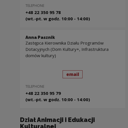
TELEPHONE
+48 22 350 95 78
(wt.-pt. w godz. 10:00 - 14:00)
Anna Pasznik
Zastępca Kierownika Działu Programów
Dotacyjnych (Dom Kultury+, Infrastruktura
domów kultury)
send
to: Anna Pasznik
email
TELEPHONE
+48 22 350 95 79
(wt.-pt. w godz. 10:00 - 14:00)
Dział Animacji i Edukacji
Kulturalnej