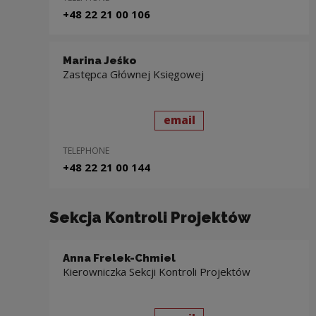
+48 22 21 00 106
Marina Jeśko
Zastępca Głównej Księgowej
send
to: Marina Jeśko
email
TELEPHONE
+48 22 21 00 144
Sekcja Kontroli Projektów
Anna Frelek-Chmiel
Kierowniczka Sekcji Kontroli Projektów