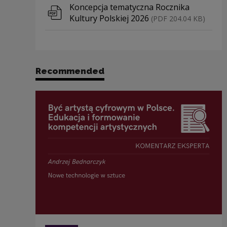
Download file
Koncepcja tematyczna Rocznika
Kultury Polskiej 2026
(PDF 204.04 KB)
Recommended