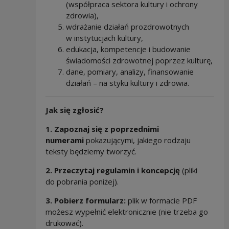
(współpraca sektora kultury i ochrony
zdrowia),
wdrażanie działań prozdrowotnych
w instytucjach kultury,
edukacja, kompetencje i budowanie
świadomości zdrowotnej poprzez kulturę,
dane, pomiary, analizy, finansowanie
działań – na styku kultury i zdrowia.
Jak się zgłosić?
1. Zapoznaj się z poprzednimi
numerami
pokazującymi, jakiego rodzaju
teksty będziemy tworzyć.
2. Przeczytaj regulamin i koncepcję
(pliki
do pobrania poniżej).
3. Pobierz formularz:
plik w formacie PDF
możesz wypełnić elektronicznie (nie trzeba go
drukować).