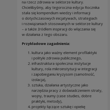
na rzecz zdrowia w sektorze kultury.
Chcielibyśmy, aby tegoroczna edycja Rocznika
stała się kompendium wiedzy i informacji
o dotychczasowych inicjatywach, strategiach
i rozwiązaniach stosowanych w sektorze kultury
– a także źródłem inspiracji do włączania się
w działania z tego obszaru.
Przykładowe zagadnienia:
kultura jako ważny element profilaktyki
i polityki zdrowia publicznego,
infrastruktura społeczna: instytucje
kultury, rola mikroinstytucji w integracji
i zapobieganiu kryzysom (samotność,
izolacja),
sztuka, działania artystyczne jako
narzędzia pracy z doświadczeniem straty,
wojny, traumy (case studies, dobre
praktyki, metody),
projekty łączące sztukę i opiekę