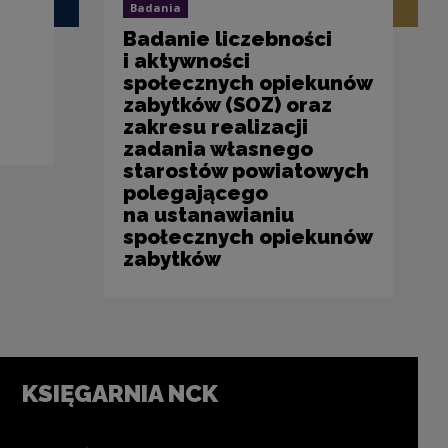
Badania
Badanie liczebności
i aktywności
społecznych opiekunów
zabytków (SOZ) oraz
zakresu realizacji
zadania własnego
starostów powiatowych
polegającego
na ustanawianiu
społecznych opiekunów
zabytków
KSIĘGARNIA NCK