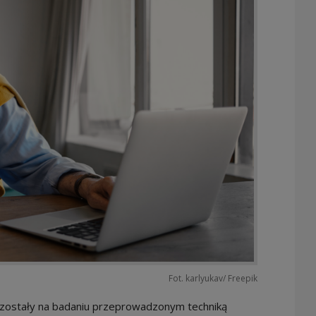
Fot. karlyukav/ Freepik
 zostały na badaniu przeprowadzonym techniką