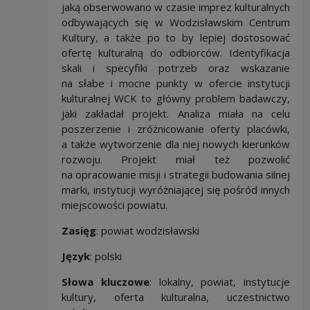
jaką obserwowano w czasie imprez kulturalnych
odbywających się w Wodzisławskim Centrum
Kultury, a także po to by lepiej dostosować
ofertę kulturalną do odbiorców. Identyfikacja
skali i specyfiki potrzeb oraz wskazanie
na słabe i mocne punkty w ofercie instytucji
kulturalnej WCK to główny problem badawczy,
jaki zakładał projekt. Analiza miała na celu
poszerzenie i zróżnicowanie oferty placówki,
a także wytworzenie dla niej nowych kierunków
rozwoju. Projekt miał też pozwolić
na opracowanie misji i strategii budowania silnej
marki, instytucji wyróżniającej się pośród innych
miejscowości powiatu.
Zasięg
: powiat wodzisławski
Język
: polski
Słowa kluczowe
: lokalny, powiat, instytucje
kultury, oferta kulturalna, uczestnictwo