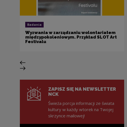
Badania
Wyzwania w zarządzaniu wolontariatem
międzypokoleniowym. Przykład SLOT Art
Festivalu
Poprzedni slajd
Następny slajd
ZAPISZ SIĘ NA NEWSLETTER
NCK
Świeża porcja informacji ze świata
kultury w każdy wtorek na Twojej
skrzynce mailowej!