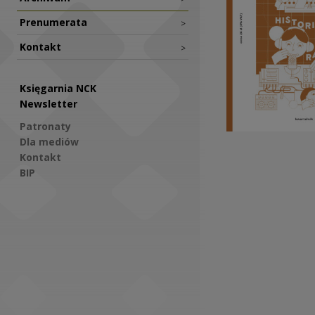
Prenumerata
>
Kontakt
>
Księgarnia NCK
Newsletter
Patronaty
Dla mediów
Kontakt
BIP
Social Media