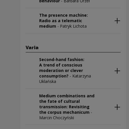
behaviour
- Barbara Orzeł
The presence machine:
Radio as a telematic
medium
- Patryk Lichota
Varia
Second-hand fashion:
A trend of conscious
moderation or clever
consumption?
- Katarzyna
Uklańska
Medium combinations and
the fate of cultural
transmission: Revisiting
the corpus mechanicum
-
Marcin Choczyński