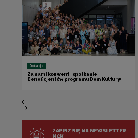
Dotacje
Za nami konwent i spotkanie
Beneficjentów programu Dom Kultury+
Previous slide
Next slide
ZAPISZ SIĘ NA NEWSLETTER
NCK