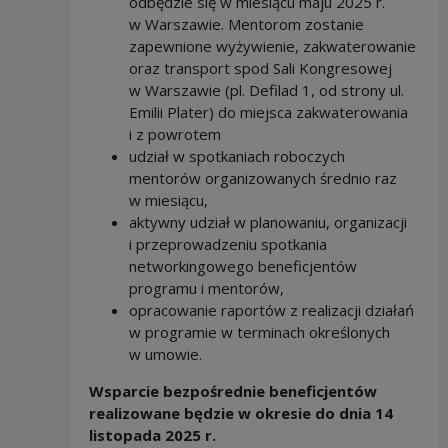
odbędzie się w miesiącu maju 2025 r.
w Warszawie. Mentorom zostanie
zapewnione wyżywienie, zakwaterowanie
oraz transport spod Sali Kongresowej
w Warszawie (pl. Defilad 1, od strony ul.
Emilii Plater) do miejsca zakwaterowania
i z powrotem
udział w spotkaniach roboczych
mentorów organizowanych średnio raz
w miesiącu,
aktywny udział w planowaniu, organizacji
i przeprowadzeniu spotkania
networkingowego beneficjentów
programu i mentorów,
opracowanie raportów z realizacji działań
w programie w terminach określonych
w umowie.
Wsparcie bezpośrednie beneficjentów
realizowane będzie w okresie do dnia 14
listopada 2025 r.