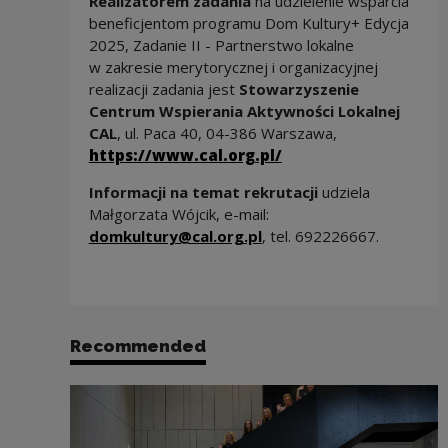
Realizatorem zadania
na udzielenie wsparcia
beneficjentom programu Dom Kultury+ Edycja
2025, Zadanie II - Partnerstwo lokalne
w zakresie merytorycznej i organizacyjnej
realizacji zadania jest
Stowarzyszenie
Centrum Wspierania Aktywności Lokalnej
CAL
, ul. Paca 40, 04-386 Warszawa,
https://www.cal.org.pl/
Informacji na temat rekrutacji
udziela
Małgorzata Wójcik, e-mail:
domkultury@cal.org.pl
, tel. 692226667.
Recommended