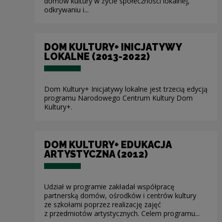
domów kultury w życie społeczności lokalnej,
odkrywaniu i...
DOM KULTURY+ INICJATYWY
LOKALNE (2013-2022)
Dom Kultury+ Inicjatywy lokalne jest trzecią edycją
programu Narodowego Centrum Kultury Dom
Kultury+.
DOM KULTURY+ EDUKACJA
ARTYSTYCZNA (2012)
Udział w programie zakładał współpracę
partnerską domów, ośrodków i centrów kultury
ze szkołami poprzez realizację zajęć
z przedmiotów artystycznych. Celem programu...