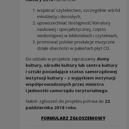
wspierać czytelnictwo, szczególnie wśród
młodzieży i dorosłych,
upowszechniać dostępność literatury
naukowej i specjalistycznej, często
niedostępnej w bibliotekach i czytelniach,
promować polskie produkcje muzyczne
dzięki obecności w pakietach płyt CD.
Do udziału w projekcie zapraszamy
domy
kultury, ośrodki kultury lub centra kultury
i sztuki posiadające status samorządowej
instytucji kultury – z wyjątkiem instytucji
współprowadzonych przez ministra
i jednostki samorządu terytorialnego.
Nabór zgłoszeń do projektu potrwa do
22
października 2018 roku.
Note, the l
FORMULARZ ZGŁOSZENIOWY