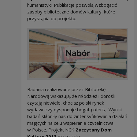
humanistyki. Publikacje pozwolą wzbogacić
zasoby biblioteczne domów kultury, które
przystąpią do projektu.
Badania realizowane przez Bibliotekę
Narodową wskazują, że młodzież i dorośli
czytają niewiele, chociaż polski rynek
wydawniczy dysponuje bogatą ofertą. Wyniki
badań skłoniły nas do zintensyfikowania działań
mających na celu wspieranie czytelnictwa
w Polsce. Projekt NCK
Zaczytany Dom
Kultury 2018
ma na celu: