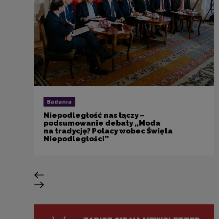
Badania
Niepodległość nas łączy –
podsumowanie debaty „Moda
na tradycję? Polacy wobec Święta
Niepodległości”
Previous slide
Next slide