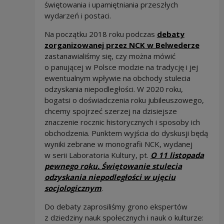
świętowania i upamiętniania przeszłych
wydarzeń i postaci.
Na początku 2018 roku podczas
debaty
zorganizowanej przez NCK w Belwederze
zastanawialiśmy się, czy można mówić
o panującej w Polsce modzie na tradycję i jej
ewentualnym wpływie na obchody stulecia
odzyskania niepodległości. W 2020 roku,
bogatsi o doświadczenia roku jubileuszowego,
chcemy spojrzeć szerzej na dzisiejsze
znaczenie rocznic historycznych i sposoby ich
obchodzenia. Punktem wyjścia do dyskusji będą
wyniki zebrane w monografii NCK, wydanej
w serii Laboratoria Kultury, pt.
O 11 listopada
pewnego roku. Świętowanie stulecia
odzyskania niepodległości w ujęciu
socjologicznym
.
Do debaty zaprosiliśmy grono ekspertów
z dziedziny nauk społecznych i nauk o kulturze: