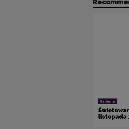
Recomme
Badania
Świętowan
listopada