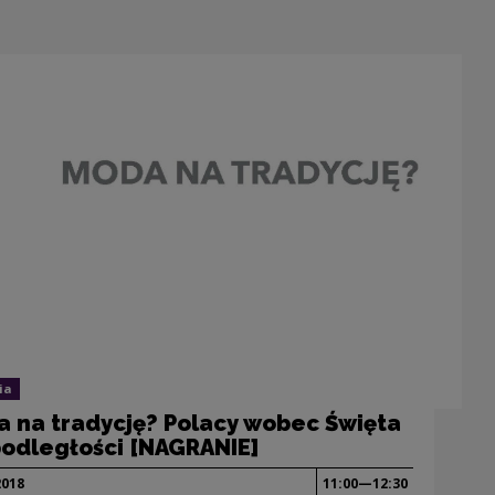
ia
 na tradycję? Polacy wobec Święta
odległości [NAGRANIE]
2018
11:00—12:30