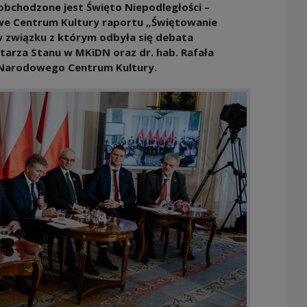
 obchodzone jest Święto Niepodległości –
e Centrum Kultury raportu „Świętowanie
 w związku z którym odbyła się debata
retarza Stanu w MKiDN oraz dr. hab. Rafała
 Narodowego Centrum Kultury.