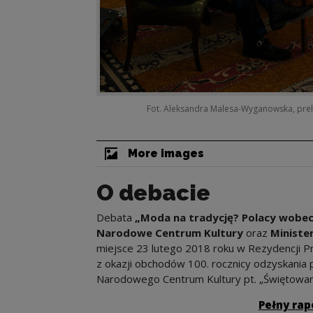
Fot. Aleksandra Malesa-Wyganowska, prel
More images
O debacie
Debata
„Moda na tradycję? Polacy wobec
Narodowe Centrum Kultury
oraz
Ministe
miejsce 23 lutego 2018 roku w Rezydencji 
z okazji obchodów 100. rocznicy odzyskania p
Narodowego Centrum Kultury pt. „Świętowanie
Pełny rap