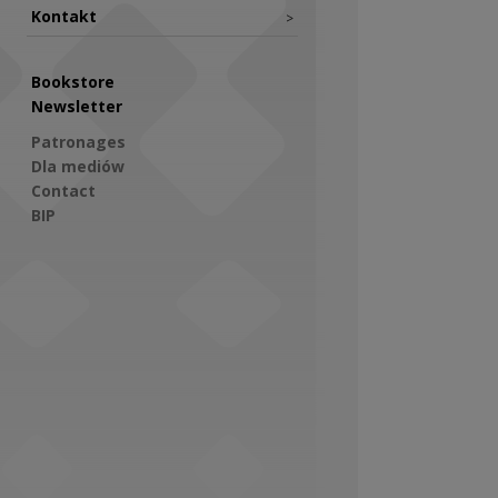
Kontakt
>
Bookstore
Newsletter
Patronages
Dla mediów
Contact
BIP
Social Media