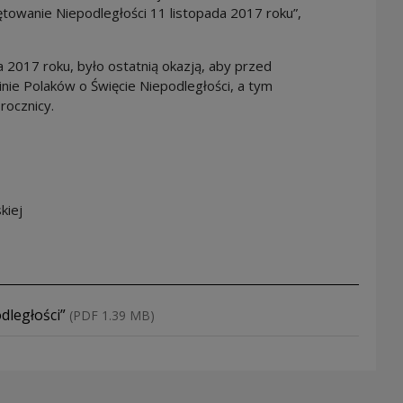
iętowanie Niepodległości 11 listopada 2017 roku”,
2017 roku, było ostatnią okazją, aby przed
ie Polaków o Święcie Niepodległości, a tym
rocznicy.
kiej
dległości”
(PDF 1.39 MB)