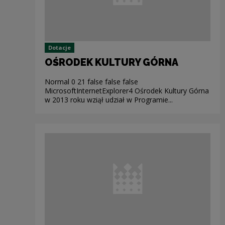
Dotacje
OŚRODEK KULTURY GÓRNA
Normal 0 21 false false false
MicrosoftInternetExplorer4 Ośrodek Kultury Górna
w 2013 roku wziął udział w Programie...