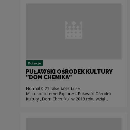
Dotacje
PUŁAWSKI OŚRODEK KULTURY
”DOM CHEMIKA”
Normal 0 21 false false false
MicrosoftInternetExplorer4 Puławski Ośrodek
Kultury „Dom Chemika” w 2013 roku wziął...