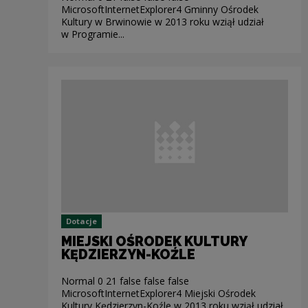
MicrosoftInternetExplorer4 Gminny Ośrodek
Kultury w Brwinowie w 2013 roku wziął udział
w Programie...
Dotacje
MIEJSKI OŚRODEK KULTURY
KĘDZIERZYN-KOŹLE
Normal 0 21 false false false
MicrosoftInternetExplorer4 Miejski Ośrodek
Kultury Kędzierzyn-Koźle w 2013 roku wziął udział