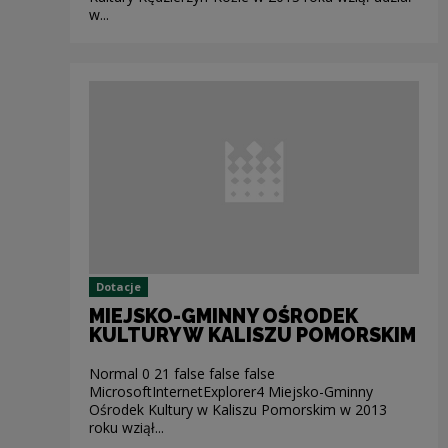
w...
Dotacje
MIEJSKO-GMINNY OŚRODEK
KULTURY W KALISZU POMORSKIM
Normal 0 21 false false false
MicrosoftInternetExplorer4 Miejsko-Gminny
Ośrodek Kultury w Kaliszu Pomorskim w 2013
roku wziął...