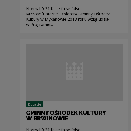
Normal 0 21 false false false
MicrosoftInternetExplorer4 Gminny Ośrodek
Kultury w Mykanowie 2013 roku wziął udział
w Programie...
Dotacje
GMINNY OŚRODEK KULTURY
W BRWINOWIE
Normal 0 21 false false false