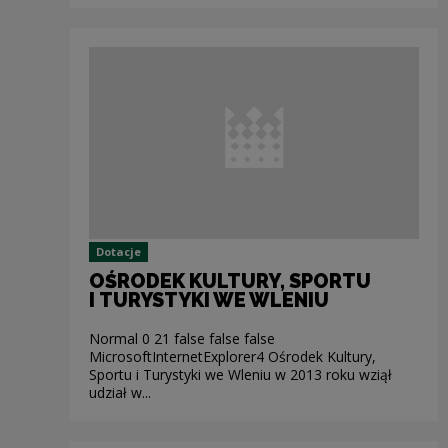
Dotacje
OŚRODEK KULTURY, SPORTU
I TURYSTYKI WE WLENIU
Normal 0 21 false false false
MicrosoftInternetExplorer4 Ośrodek Kultury,
Sportu i Turystyki we Wleniu w 2013 roku wziął
udział w...