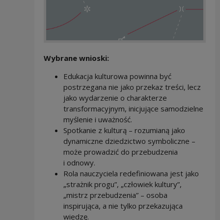
Wybrane wnioski:
Edukacja kulturowa powinna być
postrzegana nie jako przekaz treści, lecz
jako wydarzenie o charakterze
transformacyjnym, inicjujące samodzielne
myślenie i uważność.
Spotkanie z kulturą – rozumianą jako
dynamiczne dziedzictwo symboliczne –
może prowadzić do przebudzenia
i odnowy.
Rola nauczyciela redefiniowana jest jako
„strażnik progu”, „człowiek kultury”,
„mistrz przebudzenia” – osoba
inspirująca, a nie tylko przekazująca
wiedzę.