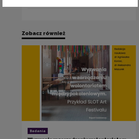
obojętnej
(PDF 4.21 MB)
Zobacz również
Badania