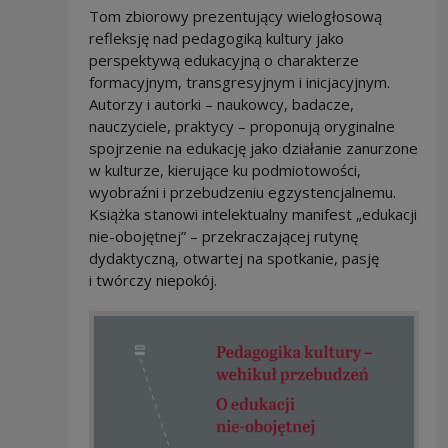
Tom zbiorowy prezentujący wielogłosową
refleksję nad pedagogiką kultury jako
perspektywą edukacyjną o charakterze
formacyjnym, transgresyjnym i inicjacyjnym.
Autorzy i autorki – naukowcy, badacze,
nauczyciele, praktycy – proponują oryginalne
spojrzenie na edukację jako działanie zanurzone
w kulturze, kierujące ku podmiotowości,
wyobraźni i przebudzeniu egzystencjalnemu.
Książka stanowi intelektualny manifest „edukacji
nie-obojętnej” – przekraczającej rutynę
dydaktyczną, otwartej na spotkanie, pasję
i twórczy niepokój.