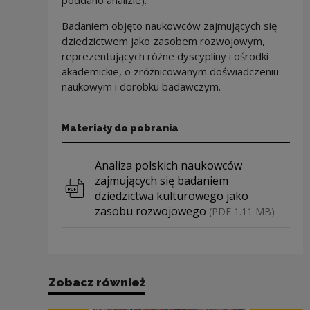
Badaniem objęto naukowców zajmujących się
dziedzictwem jako zasobem rozwojowym,
reprezentujących różne dyscypliny i ośrodki
akademickie, o zróżnicowanym doświadczeniu
naukowym i dorobku badawczym.
Materiały do pobrania
Pobierz plik
Analiza polskich naukowców
zajmujących się badaniem
dziedzictwa kulturowego jako
zasobu rozwojowego
(PDF 1.11 MB)
Zobacz również