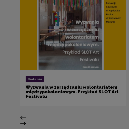
Badania
Wyzwania w zarządzaniu wolontariatem
międzypokoleniowym. Przykład SLOT Art
Festivalu
Poprzedni slajd
Następny slajd