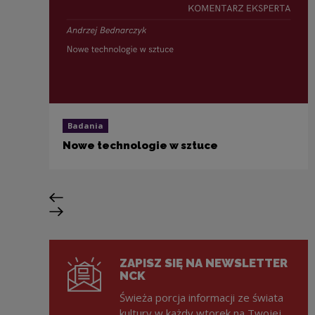
Badania
Nowe technologie w sztuce
Poprzedni slajd
Następny slajd
ZAPISZ SIĘ NA NEWSLETTER
NCK
Świeża porcja informacji ze świata
kultury w każdy wtorek na Twojej