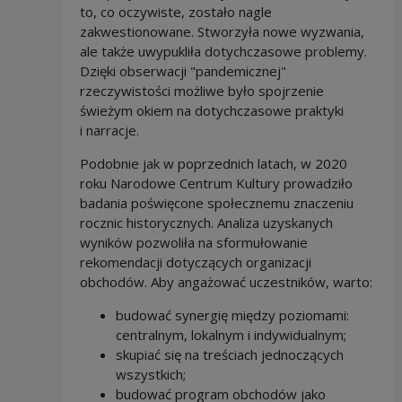
to, co oczywiste, zostało nagle
zakwestionowane. Stworzyła nowe wyzwania,
ale także uwypukliła dotychczasowe problemy.
Dzięki obserwacji "pandemicznej"
rzeczywistości możliwe było spojrzenie
świeżym okiem na dotychczasowe praktyki
i narracje.
Podobnie jak w poprzednich latach, w 2020
roku Narodowe Centrum Kultury prowadziło
badania poświęcone społecznemu znaczeniu
rocznic historycznych. Analiza uzyskanych
wyników pozwoliła na sformułowanie
rekomendacji dotyczących organizacji
obchodów. Aby angażować uczestników, warto:
budować synergię między poziomami:
centralnym, lokalnym i indywidualnym;
skupiać się na treściach jednoczących
wszystkich;
budować program obchodów jako