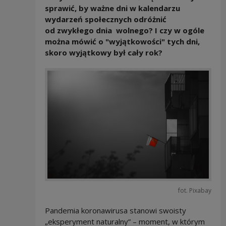
sprawić, by ważne dni w kalendarzu
wydarzeń społecznych odróżnić
od zwykłego dnia wolnego? I czy w ogóle
można mówić o "wyjątkowości" tych dni,
skoro wyjątkowy był cały rok?
fot. Pixabay
Pandemia koronawirusa stanowi swoisty
„eksperyment naturalny” – moment, w którym