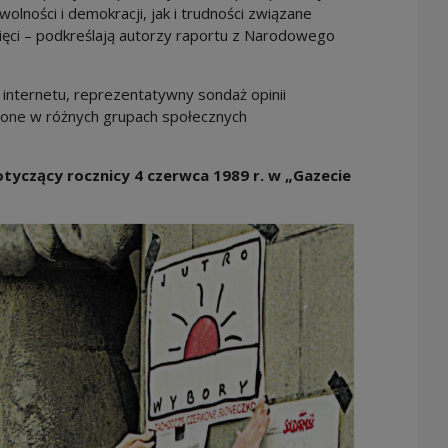
olności i demokracji, jak i trudności związane
ęci – podkreślają autorzy raportu z Narodowego
 internetu, reprezentatywny sondaż opinii
one w różnych grupach społecznych
dotyczący rocznicy 4 czerwca 1989 r. w „Gazecie