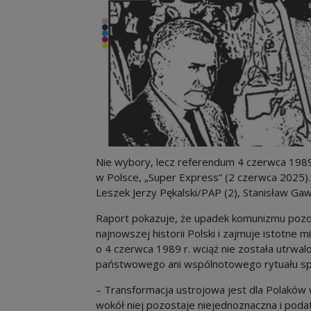
Nie wybory, lecz referendum 4 czerwca 198
w Polsce, „Super Express” (2 czerwca 2025)
Leszek Jerzy Pękalski/PAP (2), Stanisław Gaw
Raport pokazuje, że upadek komunizmu pozo
najnowszej historii Polski i zajmuje istotne 
o 4 czerwca 1989 r. wciąż nie została utrw
państwowego ani wspólnotowego rytuału sp
– Transformacja ustrojowa jest dla Polaków
wokół niej pozostaje niejednoznaczna i podat