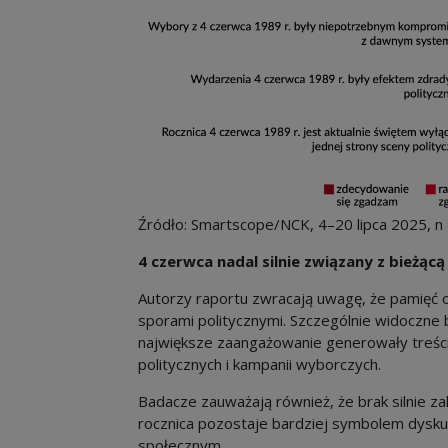
Źródło: Smartscope/NCK, 4–20 lipca 2025, n
4 czerwca nadal silnie związany z bieżącą
Autorzy raportu zwracają uwagę, że pamięć 
sporami politycznymi. Szczególnie widoczne
największe zaangażowanie generowały treśc
politycznych i kampanii wyborczych.
Badacze zauważają również, że brak silnie za
rocznica pozostaje bardziej symbolem dysku
społecznym.