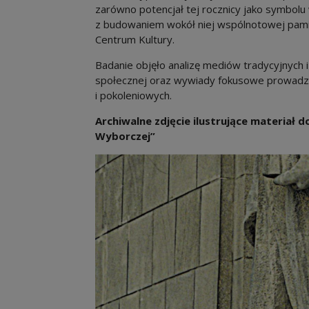
zarówno potencjał tej rocznicy jako symbolu w
z budowaniem wokół niej wspólnotowej pami
Centrum Kultury.
Badanie objęło analizę mediów tradycyjnych i
społecznej oraz wywiady fokusowe prowadz
i pokoleniowych.
Archiwalne zdjęcie ilustrujące materiał 
Wyborczej”