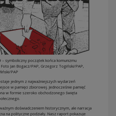
9 – symboliczny początek końca komunizmu
. Foto Jan Bogacz/PAP, Grzegorz Togiński/PAP,
liński/PAP
staje jednym z najważniejszych wydarzeń
miejsce w pamięci zbiorowej. Jednocześnie pamięć
alona w formie szeroko obchodzonego święta
ołecznego.
 ważnym doświadczeniem historycznym, ale narracja
na na polityczne podziały. Nasz raport pokazuje