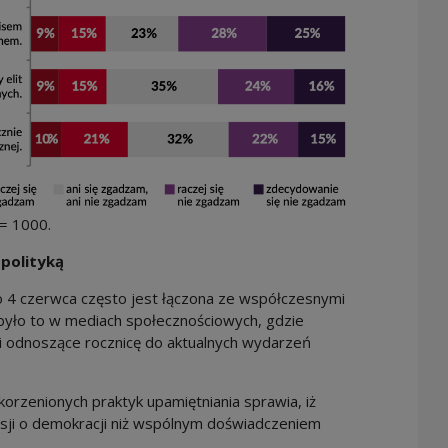
 = 1000.
 polityką
o 4 czerwca często jest łączona ze współczesnymi
 było to w mediach społecznościowych, gdzie
i odnoszące rocznicę do aktualnych wydarzeń
korzenionych praktyk upamiętniania sprawia, iż
sji o demokracji niż wspólnym doświadczeniem