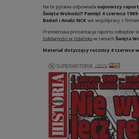
Na te pytania odpowiada
najnowszy rapor
Święta Wolności? Pamięć 4 czerwca 1989 
Badań i Analiz NCK
we współpracy z firma
Premierowa prezentacja raportu odbędzie s
Solidarności w Gdańsku
w ramach
Święta Wo
Materiał dotyczący rocznicy 4 czerwca w