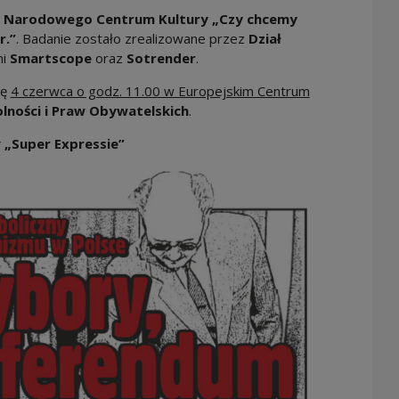
t Narodowego Centrum Kultury „Czy chcemy
r.”
. Badanie zostało zrealizowane przez
Dział
mi
Smartscope
oraz
Sotrender
.
ię
4 czerwca o godz. 11.00 w Europejskim Centrum
lności i Praw Obywatelskich
.
 „Super Expressie”