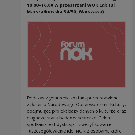
10.00–16.00 w przestrzeni WOK Lab (ul.
Marszałkowska 34/50, Warszawa).
Podczas wydarzenia zostaną przedstawione
założenia Narodowego Obserwatorium Kultury,
obejmujące projekt bazy danych o kulturze oraz
diagnozę stanu badań w sektorze. Celem
spotkania jest dyskusja - zweryfikowanie
i uszczegółowienie idei NOK z osobami, które