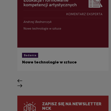
Badania
Nowe technologie w sztuce
Poprzedni slajd
Następny slajd
ZAPISZ SIĘ NA NEWSLETTER
NCK