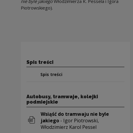
nie byle jakiego
Włodzimierza K. Pessela i Igora
Piotrowskiego).
Spis treści
Spis treści
Autobusy, tramwaje, kolejki
podmiejskie
Wsiąść do tramwaju nie byle
jakiego
- Igor Piotrowski,
Włodzimierz Karol Pessel