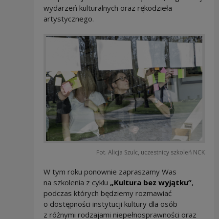
wydarzeń kulturalnych oraz rękodzieła
artystycznego.
Fot. Alicja Szulc, uczestnicy szkoleń NCK
W tym roku ponownie zapraszamy Was
Uwaga,
na szkolenia z cyklu
„Kultura bez wyjątku”
,
podczas których będziemy rozmawiać
o dostępności instytucji kultury dla osób
z różnymi rodzajami niepełnosprawności oraz