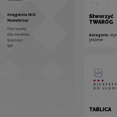
Księgarnia NCK
Stworzyć
Newsletter
TWARÓG
Patronaty
Dla mediów
Kategorie:
ety
jedzenie
Kontakt
BIP
Social Media
TABLICA