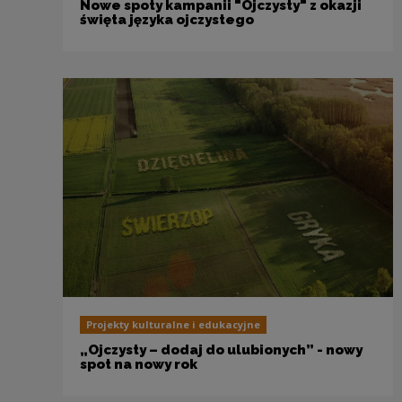
Nowe spoty kampanii "Ojczysty" z okazji
święta języka ojczystego
Projekty kulturalne i edukacyjne
„Ojczysty – dodaj do ulubionych” - nowy
spot na nowy rok