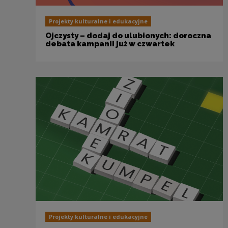
Projekty kulturalne i edukacyjne
Ojczysty – dodaj do ulubionych: doroczna
debata kampanii już w czwartek
Projekty kulturalne i edukacyjne