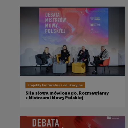
Projekty kulturalne i edukacyjne
Siła słowa mówionego. Rozmawiamy
z Mistrzami Mowy Polskiej