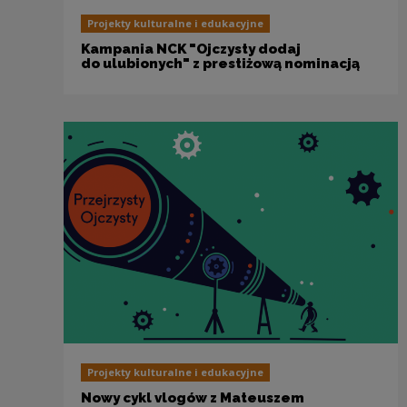
Projekty kulturalne i edukacyjne
Kampania NCK "Ojczysty dodaj
do ulubionych" z prestiżową nominacją
Projekty kulturalne i edukacyjne
Nowy cykl vlogów z Mateuszem