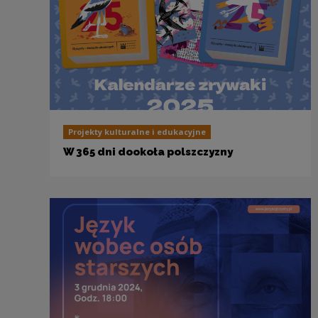
Projekty kulturalne i edukacyjne
W 365 dni dookoła polszczyzny