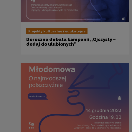
Projekty kulturalne i edukacyjne
Doroczna debata kampanii „Ojczysty –
dodaj do ulubionych”