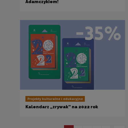
Adamczykiem!
Projekty kulturalne i edukacyjne
Kalendarz „zrywak” na 2022 rok