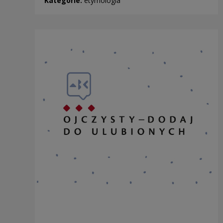
Kategorie:
etymologia