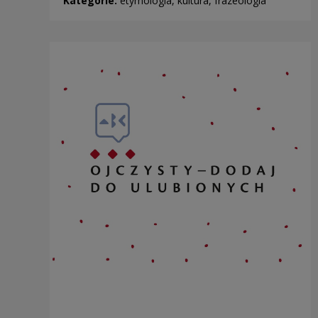
Kategorie:
etymologia, kultura, frazeologia