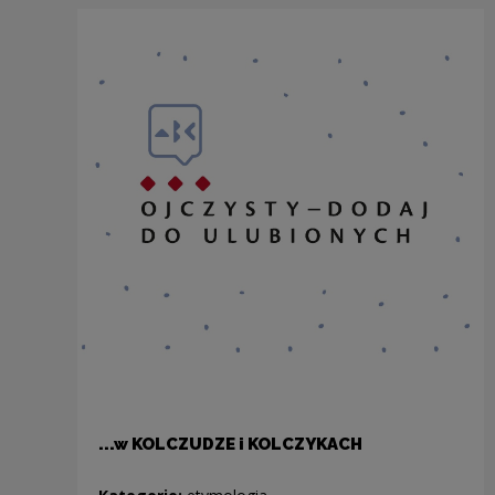
...w KOLCZUDZE i KOLCZYKACH