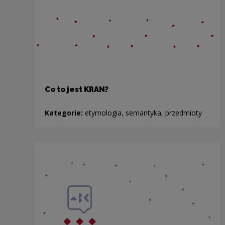
Co to jest KRAN?
Kategorie:
etymologia, semantyka, przedmioty