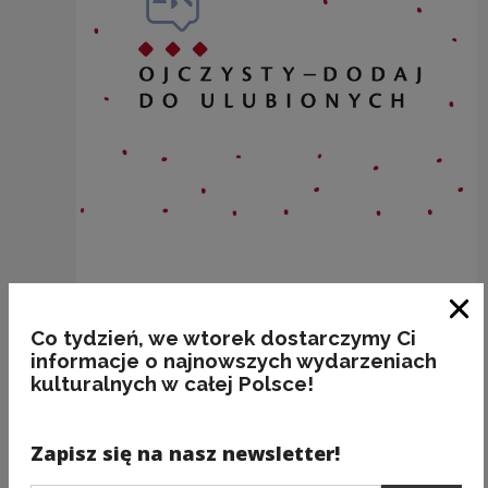
Dlaczego KOLORATKA, skoro jest BIAŁA?
Zam
Co tydzień, we wtorek dostarczymy Ci
Kategorie:
etymologia, ubrania
informacje o najnowszych wydarzeniach
kulturalnych w całej Polsce!
Zapisz się na nasz newsletter!