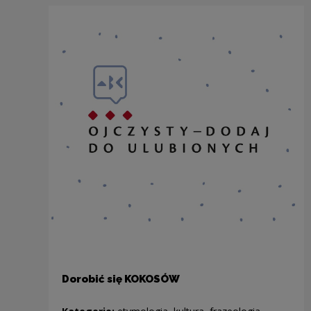
Dorobić się KOKOSÓW