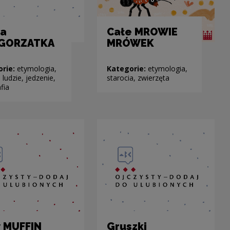
ka
Całe MROWIE
GORZATKA
MRÓWEK
orie:
etymologia,
Kategorie:
etymologia,
, ludzie, jedzenie,
starocia, zwierzęta
fia
 MUFFIN
Gruszki