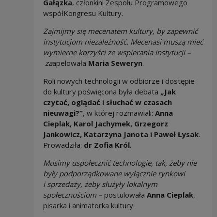
Gałązka
, członkini Zespołu Programowego
współKongresu Kultury.
Zajmijmy się mecenatem kultury, by zapewnić
instytucjom niezależność. Mecenasi muszą mieć
wymierne korzyści ze wspierania instytucji –
za
apelowała
Maria Seweryn
.
Roli nowych technologii w odbiorze i dostępie
do kultury poświęcona była debata
„Jak
czytać, oglądać i słuchać w czasach
nieuwagi?”
, w której rozmawiali:
Anna
Cieplak, Karol Jachymek, Grzegorz
Jankowicz, Katarzyna Janota i Paweł Łysak
.
Prowadziła:
dr Zofia Król
.
Musimy uspołecznić technologie, tak, żeby nie
były podporządkowane wyłącznie rynkowi
i sprzedaży, żeby służyły lokalnym
społecznościom –
postulowała
Anna Cieplak
,
pisarka i animatorka kultury.