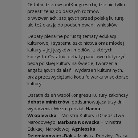
Ostatni dzień współKongresu będzie nie tylko
przestrzenią do dalszych rozmów
o wyzwaniach, stojących przed polską kulturą,
ale też okazją do podsumowań i wniosków.
Debaty plenarne poruszą tematy edukacji
kulturowej i systemu szkolnictwa oraz młodej
kultury – jej języków i mediów, z których
korzysta. Ostatnie debaty panelowe dotyczyć
będą polskiej kultury na świecie, tworzenia
angażujących działań i wydarzeń kulturalnych,
oraz przezwyciężania kodu folwarku w sektorze
kultury.
Ostatni dzień współKongresu Kultury zakończy
debata ministrów
, podsumowująca trzy dni
wydarzenia. Wezmą udział:
Hanna
Wróblewska
– Ministra Kultury i Dziedzictwa
Narodowego,
Barbara Nowacka
– Ministra
Edukacji Narodowej,
Agnieszka
Dziemianowicz–Bąk
– Ministra Rodziny, Pracy