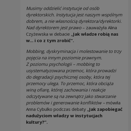
Musimy oddzielić instytucje od osób
dyrektorskich. Instytucja jest naszym wspólnym
dobrem, a nie własnością dyrektora/dyrektorki.
Nad dyrektorem jest prawo
– zauważyła Alina
Czyżewska w debacie „
Jak władze robią nas
w... i co z tym zrobić”.
Mobbing, dyskryminacja i molestowanie to trzy
pojęcia na innym poziomie prawnym.
Z poziomu psychologii – mobbing to
usystematyzowana przemoc, która prowadzi
do degradacji psychicznej osoby, która tej
przemocy ulega. To przemoc, która obciąża
winą ofiarę, której zachowania i reakcje
odczytywane są na zewnątrz jako stwarzanie
problemów i generowanie konfliktów –
mówiła
Anna Cybulko
podczas debaty „
Jak zapobiegać
nadużyciom władzy w instytucjach
kultury?”.