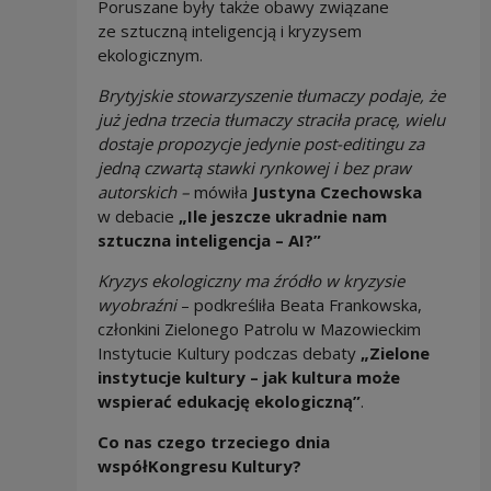
Poruszane były także obawy związane
ze sztuczną inteligencją i kryzysem
ekologicznym.
Brytyjskie stowarzyszenie tłumaczy podaje, że
już jedna trzecia tłumaczy straciła pracę, wielu
dostaje propozycje jedynie post-editingu za
jedną czwartą stawki rynkowej i bez praw
autorskich –
mówiła
Justyna Czechowska
w debacie
„Ile jeszcze ukradnie nam
sztuczna inteligencja – AI?”
Kryzys ekologiczny ma źródło w kryzysie
wyobraźni
– podkreśliła Beata Frankowska,
członkini Zielonego Patrolu w Mazowieckim
Instytucie Kultury podczas debaty
„Zielone
instytucje kultury – jak kultura może
wspierać edukację ekologiczną”
.
Co nas czego trzeciego dnia
współKongresu Kultury?