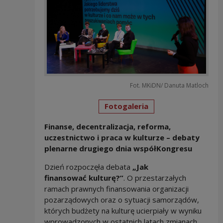
Fot. MKiDN/ Danuta Matloch
Fotogaleria
Finanse, decentralizacja, reforma,
uczestnictwo i praca w kulturze – debaty
plenarne drugiego dnia współKongresu
Dzień rozpoczęła debata
„Jak
finansować kulturę?”
. O przestarzałych
ramach prawnych finansowania organizacji
pozarządowych oraz o sytuacji samorządów,
których budżety na kulturę ucierpiały w wyniku
wprowadzonych w ostatnich latach zmianach