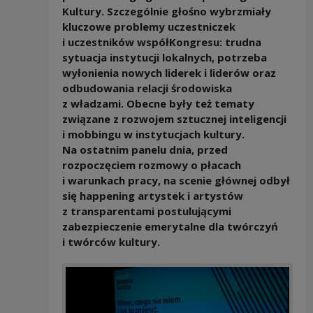
Kultury. Szczególnie głośno wybrzmiały
kluczowe problemy uczestniczek
i uczestników współKongresu: trudna
sytuacja instytucji lokalnych, potrzeba
wyłonienia nowych liderek i liderów oraz
odbudowania relacji środowiska
z władzami. Obecne były też tematy
związane z rozwojem sztucznej inteligencji
i mobbingu w instytucjach kultury.
Na ostatnim panelu dnia, przed
rozpoczęciem rozmowy o płacach
i warunkach pracy, na scenie głównej odbył
się happening artystek i artystów
z transparentami postulującymi
zabezpieczenie emerytalne dla twórczyń
i twórców kultury.