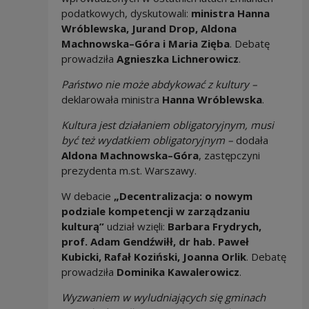
podatkowych, dyskutowali:
ministra Hanna
Wróblewska, Jurand Drop, Aldona
Machnowska–Góra i Maria Zięba
. Debatę
prowadziła
Agnieszka Lichnerowicz
.
Państwo nie może abdykować z kultury –
deklarowała ministra
Hanna Wróblewska
.
Kultura jest działaniem obligatoryjnym, musi
być też wydatkiem obligatoryjnym –
dodała
Aldona Machnowska–Góra
, zastępczyni
prezydenta m.st. Warszawy.
W debacie
„Decentralizacja: o nowym
podziale kompetencji w zarządzaniu
kulturą”
udział wzięli:
Barbara Frydrych,
prof. Adam Gendźwiłł, dr hab. Paweł
Kubicki, Rafał Koziński, Joanna Orlik
. Debatę
prowadziła
Dominika Kawalerowicz
.
Wyzwaniem w wyludniających się gminach