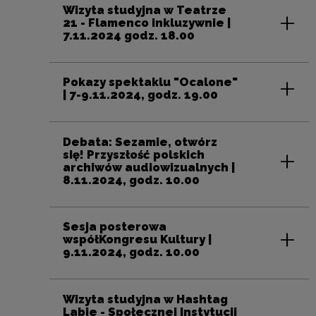
Wizyta studyjna w Teatrze
21 - Flamenco inkluzywnie |
7.11.2024 godz. 18.00
Pokazy spektaklu "Ocalone"
| 7-9.11.2024, godz. 19.00
Debata: Sezamie, otwórz
się! Przyszłość polskich
archiwów audiowizualnych |
8.11.2024, godz. 10.00
Sesja posterowa
współKongresu Kultury |
9.11.2024, godz. 10.00
Wizyta studyjna w Hashtag
Labie - Społecznej Instytucji