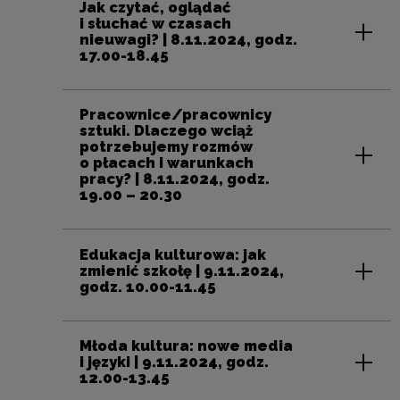
Jak czytać, oglądać
i słuchać w czasach
nieuwagi? | 8.11.2024, godz.
17.00-18.45
Pracownice/pracownicy
sztuki. Dlaczego wciąż
potrzebujemy rozmów
o płacach i warunkach
pracy? | 8.11.2024, godz.
19.00 – 20.30
Edukacja kulturowa: jak
zmienić szkołę | 9.11.2024,
godz. 10.00-11.45
Młoda kultura: nowe media
i języki | 9.11.2024, godz.
12.00-13.45