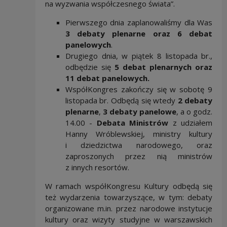
na wyzwania współczesnego świata”.
Pierwszego dnia zaplanowaliśmy dla Was
3 debaty plenarne oraz 6 debat
panelowych
.
Drugiego dnia, w piątek 8 listopada br.,
odbędzie się
5 debat plenarnych oraz
11 debat panelowych.
WspółKongres zakończy się w sobotę 9
listopada br. Odbędą się wtedy
2 debaty
plenarne
,
3 debaty panelowe
, a o godz.
14.00 -
Debata Ministrów
z udziałem
Hanny Wróblewskiej, ministry kultury
i dziedzictwa narodowego, oraz
zaproszonych przez nią ministrów
z innych resortów.
W ramach współKongresu Kultury odbędą się
też wydarzenia towarzyszące, w tym: debaty
organizowane m.in. przez narodowe instytucje
kultury oraz wizyty studyjne w warszawskich