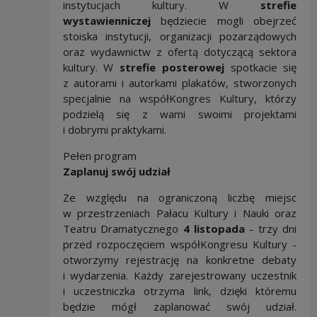
instytucjach kultury. W
strefie
wystawienniczej
będziecie mogli obejrzeć
stoiska instytucji, organizacji pozarządowych
oraz wydawnictw z ofertą dotyczącą sektora
kultury. W
strefie posterowej
spotkacie się
z autorami i autorkami plakatów, stworzonych
specjalnie na współKongres Kultury, którzy
podzielą się z wami swoimi projektami
i dobrymi praktykami.
Pełen program
Zaplanuj swój udział
Ze względu na ograniczoną liczbę miejsc
w przestrzeniach Pałacu Kultury i Nauki oraz
Teatru Dramatycznego
4 listopada
- trzy dni
przed rozpoczęciem współKongresu Kultury -
otworzymy rejestrację na konkretne debaty
i wydarzenia. Każdy zarejestrowany uczestnik
i uczestniczka otrzyma link, dzięki któremu
będzie mógł zaplanować swój udział.