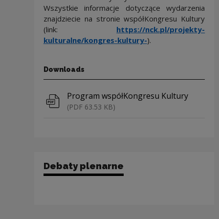
Wszystkie informacje dotyczące wydarzenia
znajdziecie na stronie współKongresu Kultury
(link:
https://nck.pl/projekty-
kulturalne/kongres-kultury-
).
Downloads
Download file
Program współKongresu Kultury
(PDF 63.53 KB)
Debaty plenarne