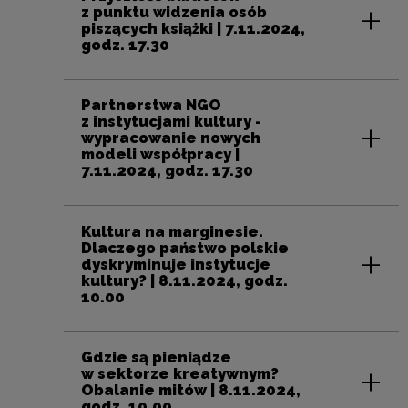
z punktu widzenia osób
piszących książki | 7.11.2024,
godz. 17.30
Partnerstwa NGO
z instytucjami kultury -
wypracowanie nowych
modeli współpracy |
7.11.2024, godz. 17.30
Kultura na marginesie.
Dlaczego państwo polskie
dyskryminuje instytucje
kultury? | 8.11.2024, godz.
10.00
Gdzie są pieniądze
w sektorze kreatywnym?
Obalanie mitów | 8.11.2024,
godz. 10.00