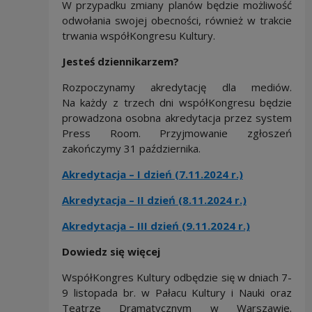
W przypadku zmiany planów będzie możliwość
odwołania swojej obecności, również w trakcie
trwania współKongresu Kultury.
Jesteś dziennikarzem?
Rozpoczynamy akredytację dla mediów.
Na każdy z trzech dni współKongresu będzie
prowadzona osobna akredytacja przez system
Press Room. Przyjmowanie zgłoszeń
zakończymy 31 października.
Akredytacja – I dzień (7.11.2024 r.)
Akredytacja – II dzień (8.11.2024 r.)
Akredytacja – III dzień (9.11.2024 r.)
Dowiedz się więcej
WspółKongres Kultury odbędzie się w dniach 7-
9 listopada br. w Pałacu Kultury i Nauki oraz
Teatrze Dramatycznym w Warszawie.