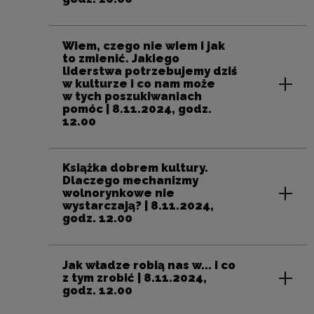
Wiem, czego nie wiem i jak
to zmienić. Jakiego
liderstwa potrzebujemy dziś
w kulturze i co nam może
w tych poszukiwaniach
pomóc | 8.11.2024, godz.
12.00
Książka dobrem kultury.
Dlaczego mechanizmy
wolnorynkowe nie
wystarczają? | 8.11.2024,
godz. 12.00
Jak władze robią nas w... i co
z tym zrobić | 8.11.2024,
godz. 12.00