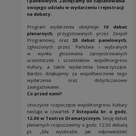
i panelowych. Zachęcamy do zaplanowania
swojego udziału w wydarzeniu i rejestracji
na debaty.
Program wydarzenia obejmuje
10 debat
plenarnych
, przygotowanych przez Zespół
Programowy, oraz
20 debat panelowych
,
zgłoszonych przez Państwa i wybranych
w wyniku głosowania zarejestrowanych
uczestniczek i uczestników współKongresu
Kultury, a także wydarzenia towarzyszące.
Bardzo dziękujemy za współtworzenie tego
wydarzenia oraz dotychczasowe
zaangażowanie.
Co przed nami?
Uroczyste rozpoczęcie współKongresu Kultury
nastąpi w czwartek
7 listopada br. o godz.
12.00 w Teatrze Dramatycznym
. Sesję debat
plenarnych rozpoczniemy o godz. 12.30 debatą
pt. „Siła wyobraźni. Jak odpowiedzieć