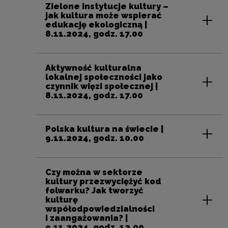
Zielone instytucje kultury –
jak kultura może wspierać
edukację ekologiczną |
8.11.2024, godz. 17.00
Aktywność kulturalna
lokalnej społeczności jako
czynnik więzi społecznej |
8.11.2024, godz. 17.00
Polska kultura na świecie |
9.11.2024, godz. 10.00
Czy można w sektorze
kultury przezwyciężyć kod
folwarku? Jak tworzyć
kulturę
współodpowiedzialności
i zaangażowania? |
9.11.2024, godz. 12.00