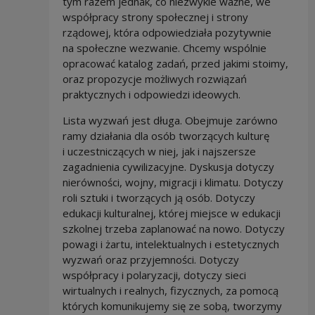
tym razem jednak, co niezwykle ważne, we
współpracy strony społecznej i strony
rządowej, która odpowiedziała pozytywnie
na społeczne wezwanie. Chcemy wspólnie
opracować katalog zadań, przed jakimi stoimy,
oraz propozycje możliwych rozwiązań
praktycznych i odpowiedzi ideowych.
Lista wyzwań jest długa. Obejmuje zarówno
ramy działania dla osób tworzących kulturę
i uczestniczących w niej, jak i najszersze
zagadnienia cywilizacyjne. Dyskusja dotyczy
nierówności, wojny, migracji i klimatu. Dotyczy
roli sztuki i tworzących ją osób. Dotyczy
edukacji kulturalnej, której miejsce w edukacji
szkolnej trzeba zaplanować na nowo. Dotyczy
powagi i żartu, intelektualnych i estetycznych
wyzwań oraz przyjemności. Dotyczy
współpracy i polaryzacji, dotyczy sieci
wirtualnych i realnych, fizycznych, za pomocą
których komunikujemy się ze sobą, tworzymy