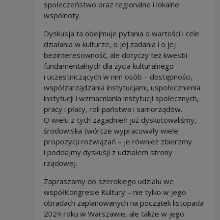
społeczeństwo oraz regionalne i lokalne
wspólnoty.
Dyskusja ta obejmuje pytania o wartości i cele
działania w kulturze, o jej zadania i o jej
bezinteresowność, ale dotyczy też kwestii
fundamentalnych dla życia kulturalnego
i uczestniczących w nim osób – dostępności,
współzarządzania instytucjami, uspołecznienia
instytucji i wzmacniania instytucji społecznych,
pracy i płacy, roli państwa i samorządów.
O wielu z tych zagadnień już dyskutowaliśmy,
środowiska twórcze wypracowały wiele
propozycji rozwiązań – je również zbierzmy
i poddajmy dyskusji z udziałem strony
rządowej.
Zapraszamy do szerokiego udziału we
współKongresie Kultury – nie tylko w jego
obradach zaplanowanych na początek listopada
2024 roku w Warszawie, ale także w jego