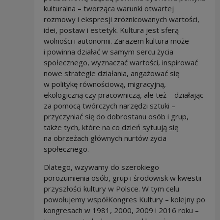
kulturalna – tworząca warunki otwartej
rozmowy i ekspresji zróżnicowanych wartości,
idei, postaw i estetyk. Kultura jest sferą
wolności i autonomii. Zarazem kultura może
i powinna działać w samym sercu życia
społecznego, wyznaczać wartości, inspirować
nowe strategie działania, angażować się
w politykę równościową, migracyjną,
ekologiczną czy pracowniczą, ale też – działając
za pomocą twórczych narzędzi sztuki –
przyczyniać się do dobrostanu osób i grup,
także tych, które na co dzień sytuują się
na obrzeżach głównych nurtów życia
społecznego.
Dlatego, wzywamy do szerokiego
porozumienia osób, grup i środowisk w kwestii
przyszłości kultury w Polsce. W tym celu
powołujemy współKongres Kultury – kolejny po
kongresach w 1981, 2000, 2009 i 2016 roku –