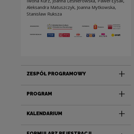
Iwona Kurz, Joanna Leśnierowska, Paweł Łysak,
Aleksandra Matuszczyk, Joanna Mytkowska,
Stanisław Ruksza
ZESPÓŁ PROGRAMOWY
PROGRAM
KALENDARIUM
FORMULARZ REJESTRACJI