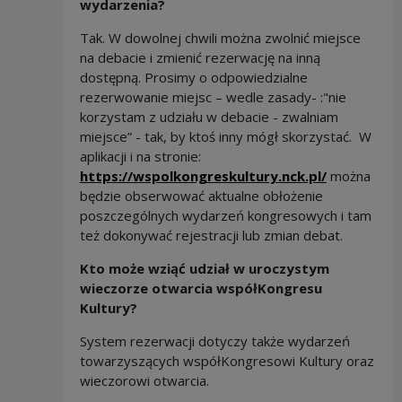
wydarzenia?
Tak. W dowolnej chwili można zwolnić miejsce
na debacie i zmienić rezerwację na inną
dostępną. Prosimy o odpowiedzialne
rezerwowanie miejsc – wedle zasady- :"nie
korzystam z udziału w debacie - zwalniam
miejsce” - tak, by ktoś inny mógł skorzystać. W
aplikacji i na stronie:
https://wspolkongreskultury.nck.pl/
można
będzie obserwować aktualne obłożenie
poszczególnych wydarzeń kongresowych i tam
też dokonywać rejestracji lub zmian debat.
Kto może wziąć udział w uroczystym
wieczorze otwarcia współKongresu
Kultury?
System rezerwacji dotyczy także wydarzeń
towarzyszących współKongresowi Kultury oraz
wieczorowi otwarcia.