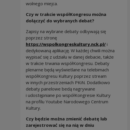
wolnego miejca.
Czy w trakcie współKongresu można
dołączyć do wybranych debat?
Zapisy na wybrane debaty odbywają się
poprzez stronę
https://wspolkongreskultury.nck.pl/
i
dedykowaną aplikację. W każdej chwili można
wypisać się z udziału w danej debacie, także
w trakcie trwania współKongresu. Debaty
plenarne będą wyświetlane na telebimach
współKongresu Kultury poprzez stream
w innych przestrzeniach PKiN. Dodatkowo
debaty panelowe bedą nagrywane
i udostępniane po współKongresie Kultury
na profilu Youtube Narodowego Centrum
Kultury.
Czy będzie można zmienić debatę lub
zarejestrować się na nią w dniu