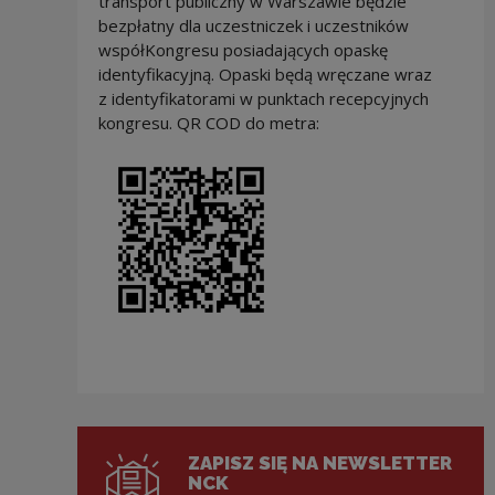
transport publiczny w Warszawie będzie
bezpłatny dla uczestniczek i uczestników
współKongresu posiadających opaskę
identyfikacyjną. Opaski będą wręczane wraz
z identyfikatorami w punktach recepcyjnych
kongresu. QR COD do metra:
ZAPISZ SIĘ NA NEWSLETTER
NCK