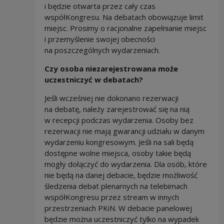
i będzie otwarta przez cały czas
współKongresu. Na debatach obowiązuje limit
miejsc. Prosimy o racjonalne zapełnianie miejsc
i przemyślenie swojej obecności
na poszczególnych wydarzeniach.
Czy osoba niezarejestrowana może
uczestniczyć w debatach?
Jeśli wcześniej nie dokonano rezerwacji
na debatę, należy zarejestrować się na nią
w recepcji podczas wydarzenia. Osoby bez
rezerwacji nie mają gwarancji udziału w danym
wydarzeniu kongresowym. Jeśli na sali będą
dostępne wolne miejsca, osoby takie będą
mogły dołączyć do wydarzenia. Dla osób, które
nie będą na danej debacie, będzie możliwość
śledzenia debat plenarnych na telebimach
współKongresu przez stream w innych
przestrzeniach PKiN. W debacie panelowej
będzie można uczestniczyć tylko na wypadek