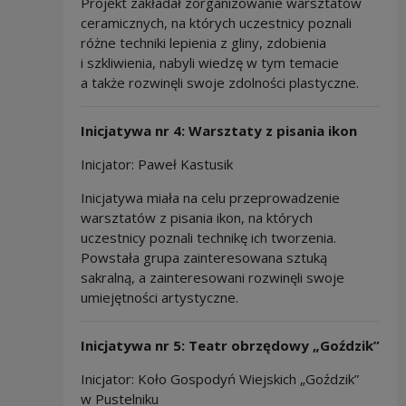
Projekt zakładał zorganizowanie warsztatów
ceramicznych, na których uczestnicy poznali
różne techniki lepienia z gliny, zdobienia
i szkliwienia, nabyli wiedzę w tym temacie
a także rozwinęli swoje zdolności plastyczne.
Inicjatywa nr 4: Warsztaty z pisania ikon
Inicjator: Paweł Kastusik
Inicjatywa miała na celu przeprowadzenie
warsztatów z pisania ikon, na których
uczestnicy poznali technikę ich tworzenia.
Powstała grupa zainteresowana sztuką
sakralną, a zainteresowani rozwinęli swoje
umiejętności artystyczne.
Inicjatywa nr 5: Teatr obrzędowy „Goździk”
Inicjator: Koło Gospodyń Wiejskich „Goździk”
w Pustelniku