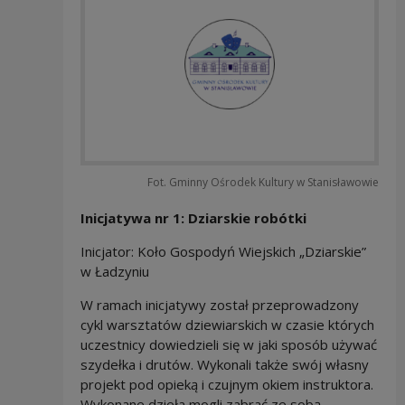
Fot. Gminny Ośrodek Kultury w Stanisławowie
Inicjatywa nr 1: Dziarskie robótki
Inicjator: Koło Gospodyń Wiejskich „Dziarskie”
w Ładzyniu
W ramach inicjatywy został przeprowadzony
cykl warsztatów dziewiarskich w czasie których
uczestnicy dowiedzieli się w jaki sposób używać
szydełka i drutów. Wykonali także swój własny
projekt pod opieką i czujnym okiem instruktora.
Wykonane dzieła mogli zabrać ze sobą