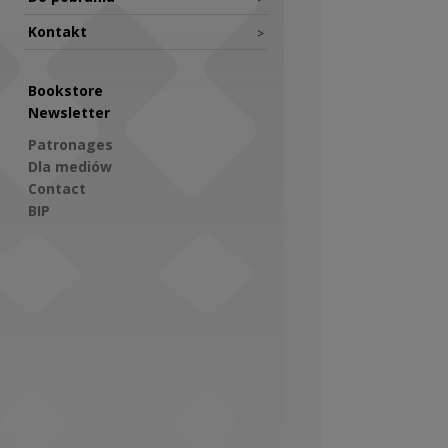
Kontakt
>
Bookstore
Newsletter
Patronages
Dla mediów
Contact
BIP
Social Media