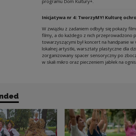
programu Dom Kultury+.
Inicjatywa nr 4: TworzyMY! Kulturę ochr
W związku z zadaniem odbyły się pokazy fil
filmy, a do każdego z nich przeprowadzono p
towarzyszącymi był koncert na handpanie w
lokalnej artystki, warsztaty plastyczne dla dz
zorganizowany spacer sensoryczny po zbocz
w skali mikro oraz pieczeniem jabłek na ogni
nded