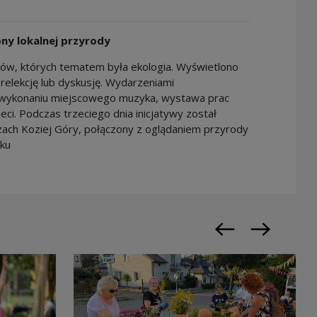
ony lokalnej przyrody
mów, których tematem była ekologia. Wyświetlono
relekcję lub dyskusję. Wydarzeniami
 wykonaniu miejscowego muzyka, wystawa prac
ieci. Podczas trzeciego dnia inicjatywy został
ach Koziej Góry, połączony z oglądaniem przyrody
sku
Previous slide
Next slide