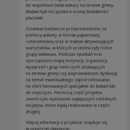
do współtworzenia kultury na terenie gminy.
Badani byli też pytani o ocenę działalności
placówki.
Działania badawcze przeprowadzono za
pomocą ankiety w formie papierowej
i internetowej oraz w trakcie aktywizujących
warsztatów, w których uczestniczyły różne
grupy wiekowe. Podczas spotkań m.in.
sporządzono mapę instytucji, organizacji,
wydarzeń i grup twórczych działających
na terenie gminy czy poprowadzono dyskusję
na temat ewentualnego zapotrzebowania
na ofert kierowanych specjalnie do kobiet lub
do mężczyzn. Pierwszą część projektu
zwieńczyło wyłonienie najlepszych oddolnych
inicjatyw, które będą realizowane w części
drugiej.
Więcej informacji o projekcie znajduje się
w poniższej diagnozie.