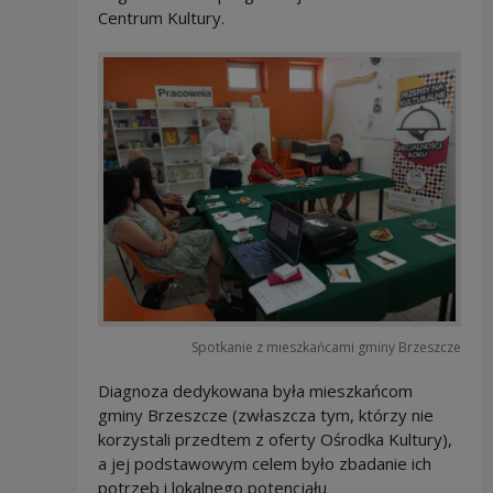
Centrum Kultury.
Spotkanie z mieszkańcami gminy Brzeszcze
Diagnoza dedykowana była mieszkańcom
gminy Brzeszcze (zwłaszcza tym, którzy nie
korzystali przedtem z oferty Ośrodka Kultury),
a jej podstawowym celem było zbadanie ich
potrzeb i lokalnego potencjału