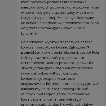
które pozwoliły poznać zainteresowania
mieszkańców, ich gotowość do angażowania się
w nowe inicjatywy oraz potrzeby w zakresie
integracji sąsiedzkiej. Projekt był skierowany
do nowych mieszkańców przedmieść oraz osób
dotychczas niezaangażowanych w życie
kulturalne.
Na podstawie wyników diagnozy ogłoszono
konkurs na inicjatywy lokalne. Zgłoszono
7
pomysłów
, które oceniali eksperci, zespół Pola
Kultury oraz mieszkańcy w głosowaniu
internetowym. Realizacja projektu pozwoliła
stworzyć zaangażowaną społeczność wokół
dwóch ośrodków kultury, wzmocnić
kompetencje zespołu w zakresie
diagnozowania lokalnych potrzeb i przygotować
fundamenty do dalszego rozwoju działań
w innych lokalizacjach gminy. mieszkańców,
która będzie fundamentem dalszego
programowania działań i rozwijania inicjatyw