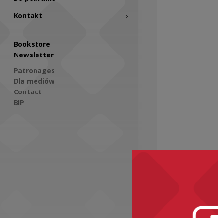
Kontakt
>
Bookstore
Newsletter
Patronages
Dla mediów
Contact
BIP
Social Media
Downloads