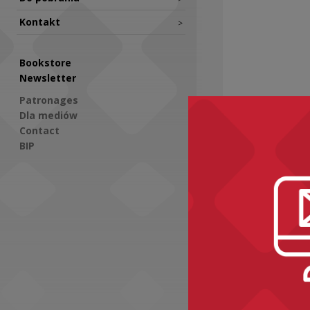
Kontakt
>
Bookstore
Newsletter
Patronages
Dla mediów
Contact
BIP
Recomme
Social Media