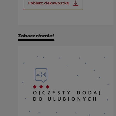
Pobierz ciekawostkę
Uwaga, link zostanie otwarty 
Zobacz również