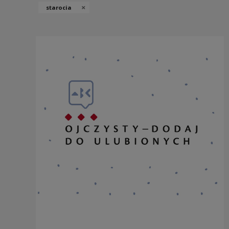
×
starocia