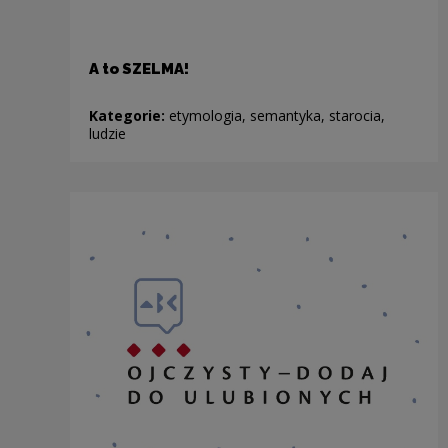
A to SZELMA!
Kategorie:
etymologia, semantyka, starocia,
ludzie