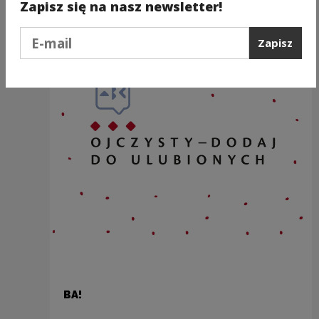
Zapisz się na nasz newsletter!
Podaj e-mail
Zapisz
BA!