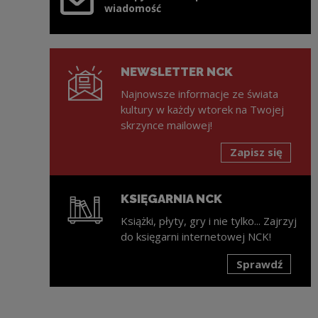
wiadomość
NEWSLETTER NCK
Najnowsze informacje ze świata
kultury w każdy wtorek na Twojej
skrzynce mailowej!
Zapisz się
KSIĘGARNIA NCK
Książki, płyty, gry i nie tylko... Zajrzyj
do księgarni internetowej NCK!
Sprawdź
Uwaga, link zostanie otwarty w nowym oknie