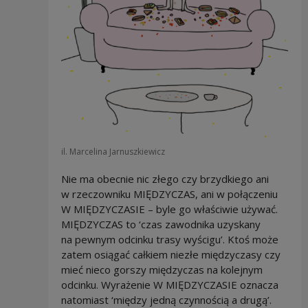
il. Marcelina Jarnuszkiewicz
Nie ma obecnie nic złego czy brzydkiego ani
w rzeczowniku MIĘDZYCZAS, ani w połączeniu
W MIĘDZYCZASIE – byle go właściwie używać.
MIĘDZYCZAS to ‘czas zawodnika uzyskany
na pewnym odcinku trasy wyścigu’. Ktoś może
zatem osiągać całkiem niezłe międzyczasy czy
mieć nieco gorszy międzyczas na kolejnym
odcinku. Wyrażenie W MIĘDZYCZASIE oznacza
natomiast ‘między jedną czynnością a drugą’.