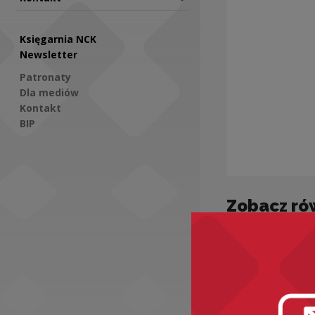
Księgarnia NCK
Newsletter
Patronaty
Dla mediów
Kontakt
BIP
Social Media
Zobacz ró