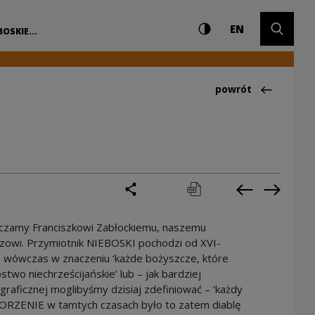
Ustawienia i wyszuki
Wysoki kontrast
CHANGE LAN
Rozwiń 
 Narodowe Centrum 
EN
BOSKIE...
Powrót do:Ciekawo
powrót
podziel się
drukuj
pobierz
Poprzednia 
Następ
ęczamy Franciszkowi Zabłockiemu, naszemu
owi. Przymiotnik NIEBOSKI pochodzi od XVI-
wówczas w znaczeniu ‘każde bożyszcze, które
óstwo niechrześcijańskie’ lub – jak bardziej
graficznej moglibyśmy dzisiaj zdefiniować – ‘każdy
WORZENIE w tamtych czasach było to zatem diablę