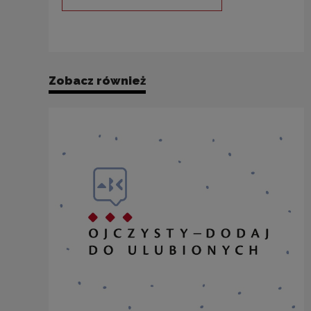
Uwaga, link zostanie otwarty 
Zobacz również