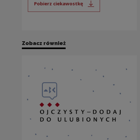
Pobierz ciekawostkę
Uwaga, link zostanie otwarty 
Zobacz również