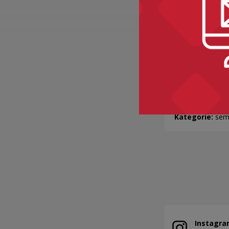
BAKALIE
Kategorie:
sem
Instagra