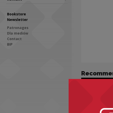
Bookstore
Newsletter
Patronages
Dla mediów
Contact
BIP
Social Media
Recomme