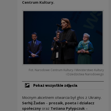
Centrum Kultury.
Fot. Narodowe Centrum Kultury / Ministerstwo Kultury
i Dziedzictwa Narodowego
Pokaż wszystkie zdjęcia
Mocnym akcetnem otwarcia był głos z Ukrainy.
Serhij Żadan
–
prozaik, poeta i działacz
społeczny
oraz
Tetiana Pyłypczuk
–