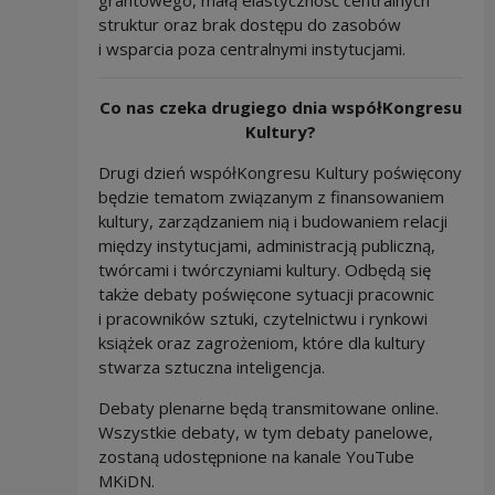
grantowego, małą elastyczność centralnych
struktur oraz brak dostępu do zasobów
i wsparcia poza centralnymi instytucjami.
Co nas czeka drugiego dnia współKongresu
Kultury?
Drugi dzień współKongresu Kultury poświęcony
będzie tematom związanym z finansowaniem
kultury, zarządzaniem nią i budowaniem relacji
między instytucjami, administracją publiczną,
twórcami i twórczyniami kultury. Odbędą się
także debaty poświęcone sytuacji pracownic
i pracowników sztuki, czytelnictwu i rynkowi
książek oraz zagrożeniom, które dla kultury
stwarza sztuczna inteligencja.
Debaty plenarne będą transmitowane online.
Wszystkie debaty, w tym debaty panelowe,
zostaną udostępnione na kanale YouTube
MKiDN.