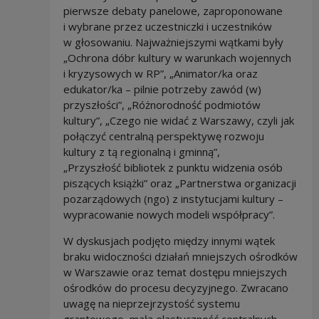
pierwsze debaty panelowe, zaproponowane
i wybrane przez uczestniczki i uczestników
w głosowaniu. Najważniejszymi wątkami były
„Ochrona dóbr kultury w warunkach wojennych
i kryzysowych w RP”, „Animator/ka oraz
edukator/ka – pilnie potrzeby zawód (w)
przyszłości”, „Różnorodność podmiotów
kultury”, „Czego nie widać z Warszawy, czyli jak
połączyć centralną perspektywę rozwoju
kultury z tą regionalną i gminną”,
„Przyszłość bibliotek z punktu widzenia osób
piszących książki” oraz „Partnerstwa organizacji
pozarządowych (ngo) z instytucjami kultury –
wypracowanie nowych modeli współpracy”.
W dyskusjach podjęto między innymi wątek
braku widoczności działań mniejszych ośrodków
w Warszawie oraz temat dostępu mniejszych
ośrodków do procesu decyzyjnego. Zwracano
uwagę na nieprzejrzystość systemu