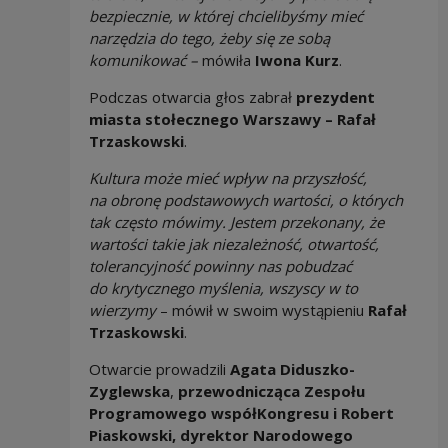
bezpiecznie, w której chcielibyśmy mieć
narzędzia do tego, żeby się ze sobą
komunikować –
mówiła
Iwona Kurz
.
Podczas otwarcia głos zabrał
prezydent
miasta stołecznego Warszawy – Rafał
Trzaskowski
.
Kultura może mieć wpływ na przyszłość,
na obronę podstawowych wartości, o których
tak często mówimy. Jestem przekonany, że
wartości takie jak niezależność, otwartość,
tolerancyjność powinny nas pobudzać
do krytycznego myślenia, wszyscy w to
wierzymy
– mówił w swoim wystąpieniu
Rafał
Trzaskowski
.
Otwarcie prowadzili
Agata Diduszko-
Zyglewska
,
przewodnicząca Zespołu
Programowego współKongresu i Robert
Piaskowski, dyrektor Narodowego