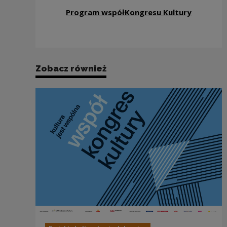
Program współKongresu Kultury
Zobacz również