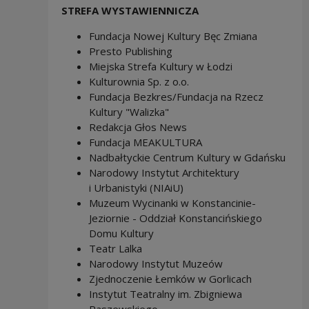
STREFA WYSTAWIENNICZA
Fundacja Nowej Kultury Bęc Zmiana
Presto Publishing
Miejska Strefa Kultury w Łodzi
Kulturownia Sp. z o.o.
Fundacja Bezkres/Fundacja na Rzecz
Kultury "Walizka"
Redakcja Głos News
Fundacja MEAKULTURA
Nadbałtyckie Centrum Kultury w Gdańsku
Narodowy Instytut Architektury
i Urbanistyki (NIAiU)
Muzeum Wycinanki w Konstancinie-
Jeziornie - Oddział Konstancińskiego
Domu Kultury
Teatr Lalka
Narodowy Instytut Muzeów
Zjednoczenie Łemków w Gorlicach
Instytut Teatralny im. Zbigniewa
Raszewskiego