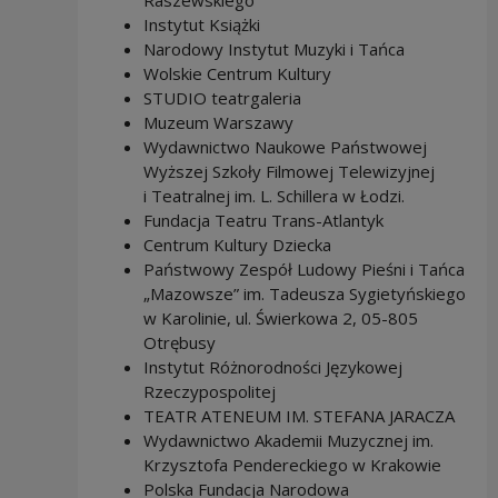
Instytut Książki
Narodowy Instytut Muzyki i Tańca
Wolskie Centrum Kultury
STUDIO teatrgaleria
Muzeum Warszawy
Wydawnictwo Naukowe Państwowej
Wyższej Szkoły Filmowej Telewizyjnej
i Teatralnej im. L. Schillera w Łodzi.
Fundacja Teatru Trans-Atlantyk
Centrum Kultury Dziecka
Państwowy Zespół Ludowy Pieśni i Tańca
„Mazowsze” im. Tadeusza Sygietyńskiego
w Karolinie, ul. Świerkowa 2, 05-805
Otrębusy
Instytut Różnorodności Językowej
Rzeczypospolitej
TEATR ATENEUM IM. STEFANA JARACZA
Wydawnictwo Akademii Muzycznej im.
Krzysztofa Pendereckiego w Krakowie
Polska Fundacja Narodowa