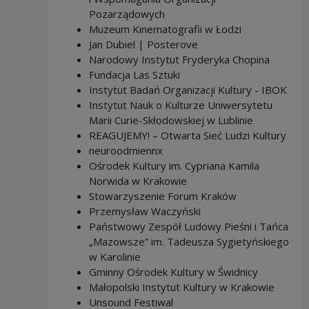
Pozarządowych
Muzeum Kinematografii w Łodzi
Jan Dubiel | Posterove
Narodowy Instytut Fryderyka Chopina
Fundacja Las Sztuki
Instytut Badań Organizacji Kultury - IBOK
Instytut Nauk o Kulturze Uniwersytetu
Marii Curie-Skłodowskiej w Lublinie
REAGUJEMY! – Otwarta Sieć Ludzi Kultury
neuroodmiennx
Ośrodek Kultury im. Cypriana Kamila
Norwida w Krakowie
Stowarzyszenie Forum Kraków
Przemysław Waczyński
Państwowy Zespół Ludowy Pieśni i Tańca
„Mazowsze” im. Tadeusza Sygietyńskiego
w Karolinie
Gminny Ośrodek Kultury w Świdnicy
Małopolski Instytut Kultury w Krakowie
Unsound Festiwal