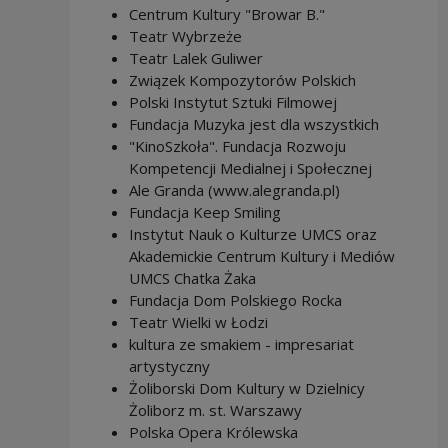
Centrum Kultury "Browar B."
Teatr Wybrzeże
Teatr Lalek Guliwer
Związek Kompozytorów Polskich
Polski Instytut Sztuki Filmowej
Fundacja Muzyka jest dla wszystkich
"KinoSzkoła". Fundacja Rozwoju
Kompetencji Medialnej i Społecznej
Ale Granda (www.alegranda.pl)
Fundacja Keep Smiling
Instytut Nauk o Kulturze UMCS oraz
Akademickie Centrum Kultury i Mediów
UMCS Chatka Żaka
Fundacja Dom Polskiego Rocka
Teatr Wielki w Łodzi
kultura ze smakiem - impresariat
artystyczny
Żoliborski Dom Kultury w Dzielnicy
Żoliborz m. st. Warszawy
Polska Opera Królewska