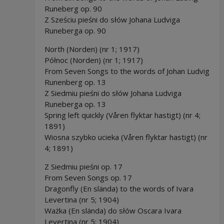
Runeberg op. 90
Z Sześciu pieśni do słów Johana Ludviga
Runeberga op. 90
North (Norden) (nr 1; 1917)
Północ (Norden) (nr 1; 1917)
From Seven Songs to the words of Johan Ludvig
Runenberg op. 13
Z Siedmiu pieśni do słów Johana Ludviga
Runeberga op. 13
Spring left quickly (Våren flyktar hastigt) (nr 4;
1891)
Wiosna szybko ucieka (Våren flyktar hastigt) (nr
4; 1891)
Z Siedmiu pieśni op. 17
From Seven Songs op. 17
Dragonfly (En slända) to the words of Ivara
Levertina (nr 5; 1904)
Ważka (En slända) do słów Oscara Ivara
Levertina (nr 5; 1904)