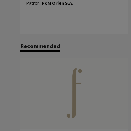
Note, the link will open i
Patron:
PKN Orlen S.A.
Recommended