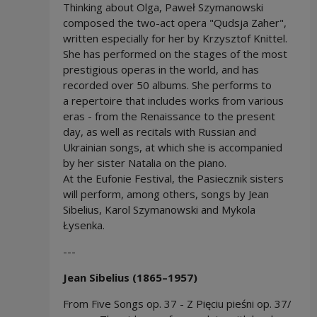
Thinking about Olga, Paweł Szymanowski
composed the two-act opera "Qudsja Zaher",
written especially for her by Krzysztof Knittel.
She has performed on the stages of the most
prestigious operas in the world, and has
recorded over 50 albums. She performs to
a repertoire that includes works from various
eras - from the Renaissance to the present
day, as well as recitals with Russian and
Ukrainian songs, at which she is accompanied
by her sister Natalia on the piano.
At the Eufonie Festival, the Pasiecznik sisters
will perform, among others, songs by Jean
Sibelius, Karol Szymanowski and Mykola
Łysenka.
---
Jean Sibelius (1865–1957)
From Five Songs op. 37 - Z Pięciu pieśni op. 37/