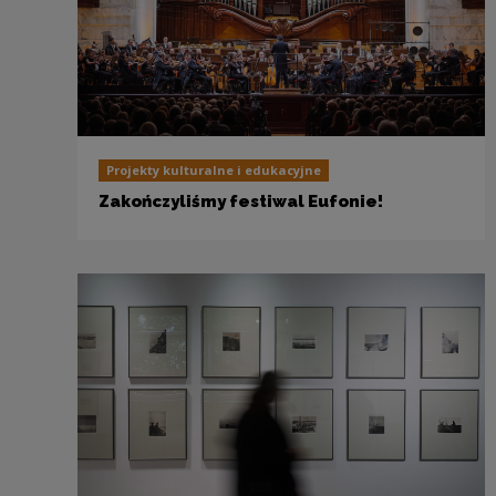
Projekty kulturalne i edukacyjne
Zakończyliśmy festiwal Eufonie!