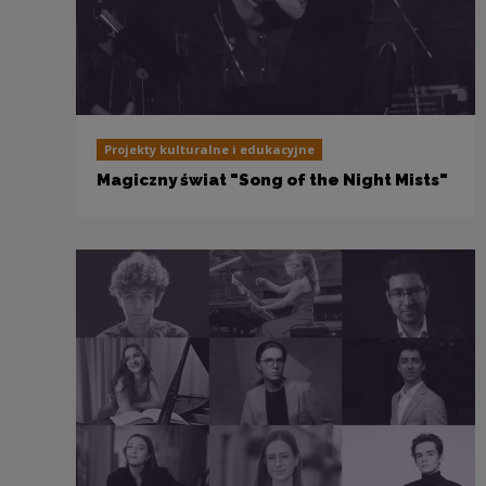
Projekty kulturalne i edukacyjne
Magiczny świat "Song of the Night Mists"