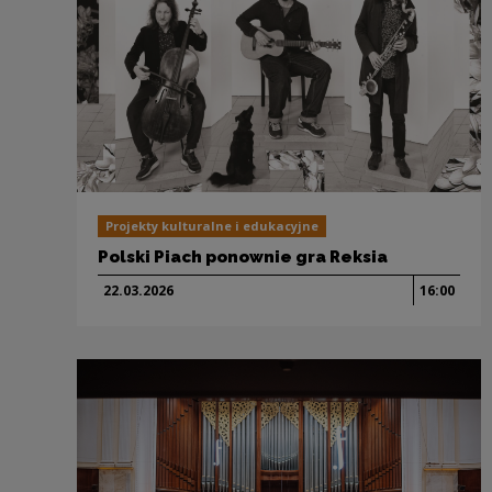
Projekty kulturalne i edukacyjne
Polski Piach ponownie gra Reksia
22.03.
2026
16:00