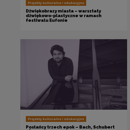
Projekty kulturalne i edukacyjne
Dźwiękobrazy miasta – warsztaty
dźwiękowo-plastyczne w ramach
festiwalu Eufonie
Projekty kulturalne i edukacyjne
Posłańcy trzech epok – Bach, Schubert