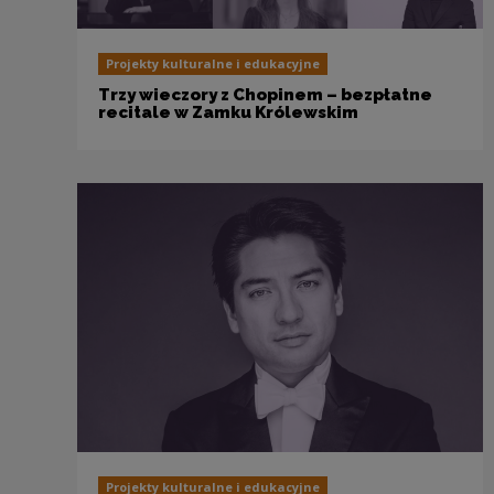
Projekty kulturalne i edukacyjne
Trzy wieczory z Chopinem – bezpłatne
recitale w Zamku Królewskim
Projekty kulturalne i edukacyjne