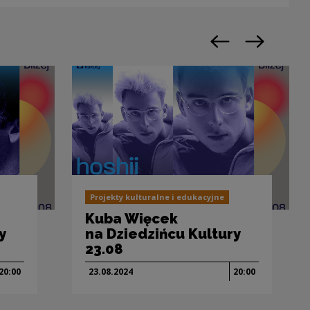
Previous slide
Next slide
Projekty kulturalne i edukacyjne
Kuba Więcek
y
na Dziedzińcu Kultury
23.08
20:00
23.08.
2024
20:00