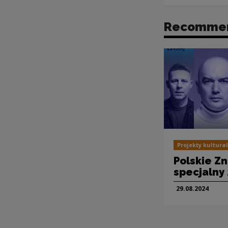
Recomme
Projekty kultura
Polskie Zn
specjalny 
29.08.
2024