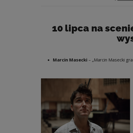
10 lipca na sceni
wys
Marcin Masecki
– „Marcin Masecki gr