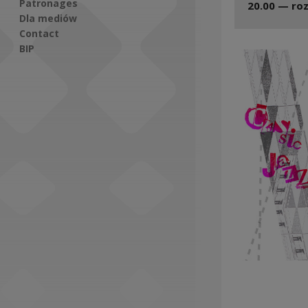
Patronages
20.00 — ro
Dla mediów
Contact
BIP
Social Media