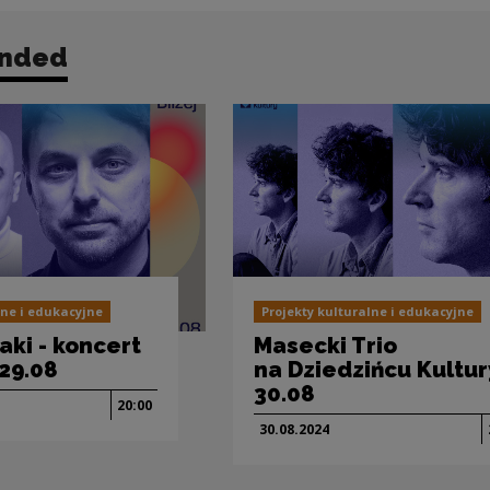
nded
lne i edukacyjne
Projekty kulturalne i edukacyjne
aki - koncert
Masecki Trio
29.08
na Dziedzińcu Kultur
30.08
20:00
30.08.
2024