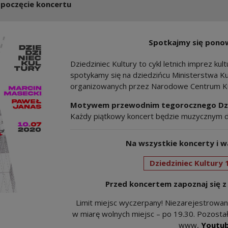
zpoczęcie koncertu
Spotkajmy się ponow
Dziedziniec Kultury to cykl letnich imprez kul
spotykamy się na dziedzińcu Ministerstwa K
organizowanych przez Narodowe Centrum Kul
Motywem przewodnim tegorocznego Dziedz
Każdy piątkowy koncert będzie muzycznym d
Na wszystkie koncerty i w
Dziedziniec Kultury 1
Przed koncertem zapoznaj się z
Limit miejsc wyczerpany! Niezarejestrowa
w miarę wolnych miejsc – po 19.30. Pozosta
www,
Youtub