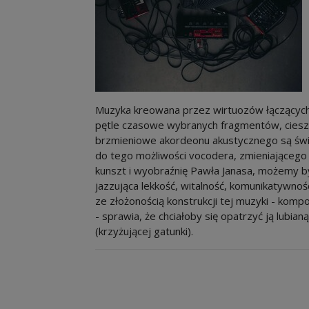
Muzyka kreowana przez wirtuozów łączących
pętle czasowe wybranych fragmentów, ciesz
brzmieniowe akordeonu akustycznego są św
do tego możliwości vocodera, zmieniającego 
kunszt i wyobraźnię Pawła Janasa, możemy 
jazzująca lekkość, witalność, komunikatywnoś
ze złożonością konstrukcji tej muzyki - kom
- sprawia, że chciałoby się opatrzyć ją lubi
(krzyżującej gatunki).