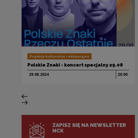
Projekty kulturalne i edukacyjne
Polskie Znaki - koncert specjalny 29.08
29.08.
2024
20:00
Previous slide
Next slide
ZAPISZ SIĘ NA NEWSLETTER
NCK