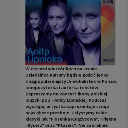
W ostatni wieczór lipca na scenie
Dziedzińca Kultury będzie gościć jedna
z
najpopularniejszych wokalistek w Polsce,
kompozytorka i autorka tekstów.
Zapraszamy na koncert ikony polskiej
muzyki pop - Anity Lipnickiej. Podczas
występu, artystka zaprezentuje swoje
największe przeboje. Usłyszymy takie
klasyki jak "Piosenka Księżycowa", "Piękna
i Rycerz" oraz "Ptasiek". Nie zabraknie