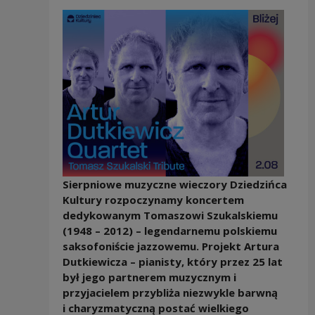
Sierpniowe muzyczne wieczory Dziedzińca
Kultury rozpoczynamy koncertem
dedykowanym Tomaszowi Szukalskiemu
(1948 – 2012) – legendarnemu polskiemu
saksofoniście jazzowemu. Projekt Artura
Dutkiewicza – pianisty, który przez 25 lat
był jego partnerem muzycznym i
przyjacielem przybliża niezwykle barwną
i charyzmatyczną postać wielkiego