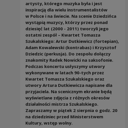
artysty,
którego muzyka była i jest
inspiracją dla wielu instrumentalistów
w Polsce i na świecie. Na scenie Dziedzińca
wystąpią muzycy, którzy przez ponad
dziesięć lat (2000 - 2011) tworzyli jego
ostatni zespół – Kwartet Tomasza
Szukalskiego: Artur Dutkiewicz (fortepian),
Adam Kowalewski (kontrabas) i Krzysztof
Dziedzic (perkusja). Do zespołu dołączy
znakomity Radek Nowicki na saksofonie.
Podczas koncertu usłyszymy utwory
wykonywane w latach 90-tych przez
Kwartet Tomasza Szukalskiego oraz
utwory Artura Dutkiewicza napisane dla
przyjaciela. Na scenicznym ekranie będą
wyświetlane zdjęcia z różnych okresów
działalności mistrza Szukalskiego.
Zapraszamy w piątek 2 sierpnia o godz. 20
na dziedziniec przed Ministerstwem
Kultury, wstęp wolny.