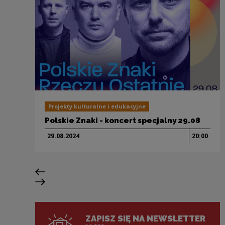
Projekty kulturalne i edukacyjne
Polskie Znaki - koncert specjalny 29.08
29.08.
2024
20:00
Previous slide
Next slide
ZAPISZ SIĘ NA NEWSLETTER