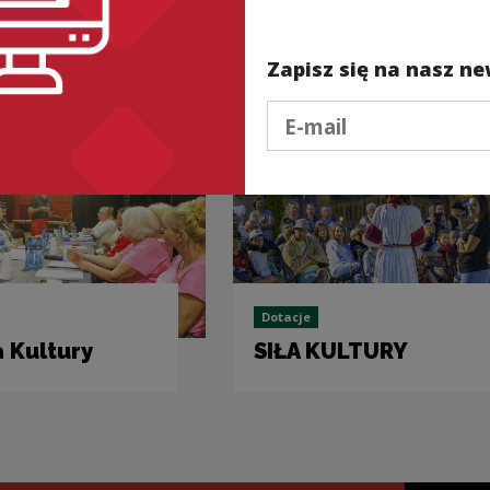
nded
Zapisz się na nasz ne
Podaj e-mail
Dotacje
 Kultury
SIŁA KULTURY